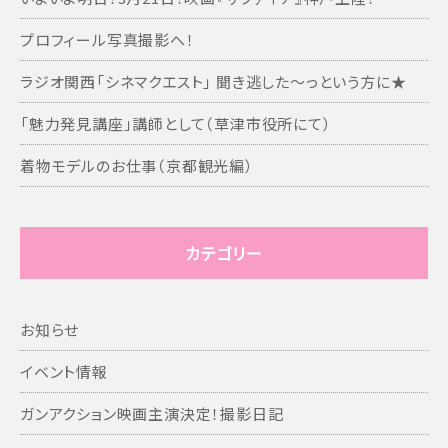
プロフィール写真撮影へ！
ラジオ関西「シネマクエスト」 聞き逃した～っという方に★
「魅力発見講座」講師として（草津市役所にて）
着物モデルのお仕事（京都観光編）
カテゴリー
お知らせ
イベント情報
ガンアクション映画主演決定！撮影日記