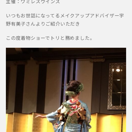
主催：ワミレスウインズ
いつもお世話になってるメイクアップアドバイザー宇
野有美子さんよりご紹介いただき
この度着物ショーでトリと務めました。