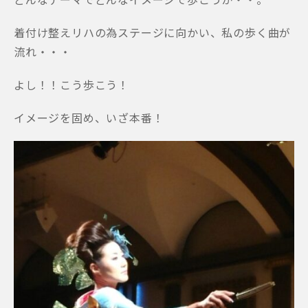
着付け整えリハの為ステージに向かい、私の歩く曲が
流れ・・・
よし！！こう歩こう！
イメージを固め、いざ本番！