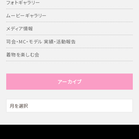
フォトギャラリー
ムービーギャラリー
メディア情報
司会・MC・モデル 実績・活動報告
着物を楽しむ会
アーカイブ
アー
カ
イ
ブ