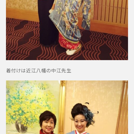
着付けは近江八幡の中江先生