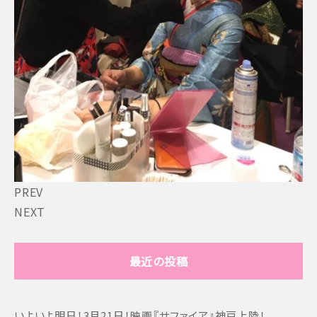
PREV
NEXT
最近の投稿
いよいよ明日！3月21日！映画『サファイア』神戸上陸！