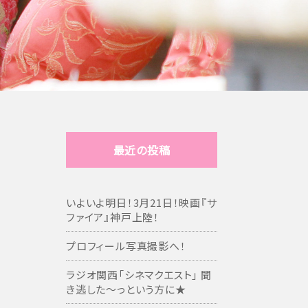
最近の投稿
いよいよ明日！3月21日！映画『サ
ファイア』神戸上陸！
プロフィール写真撮影へ！
ラジオ関西「シネマクエスト」 聞
き逃した～っという方に★