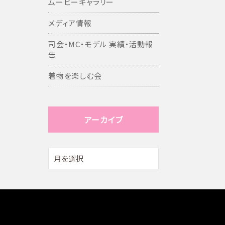
ムービーギャラリー
メディア情報
司会・MC・モデル 実績・活動報
告
着物を楽しむ会
アーカイブ
アー
カ
イ
ブ