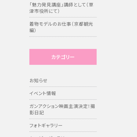
「魅力発見講座」講師として（草
津市役所にて）
着物モデルのお仕事（京都観光
編）
カテゴリー
お知らせ
イベント情報
ガンアクション映画主演決定！撮
影日記
フォトギャラリー