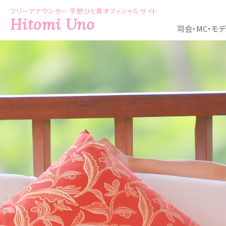
フリーアナウンサー 宇野ひと美オフィシャルサイト
Hitomi Uno
司会・MC・モ