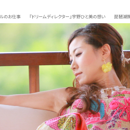
デルのお仕事
『ドリームディレクター』
宇野ひと美の想い
琵琶湖