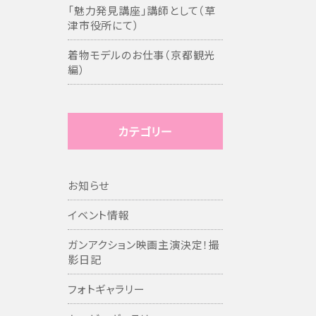
「魅力発見講座」講師として（草
津市役所にて）
着物モデルのお仕事（京都観光
編）
カテゴリー
お知らせ
イベント情報
ガンアクション映画主演決定！撮
影日記
フォトギャラリー