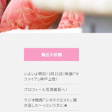
最近の投稿
いよいよ明日！3月21日！映画『サ
ファイア』神戸上陸！
プロフィール写真撮影へ！
ラジオ関西「シネマクエスト」 聞
き逃した～っという方に★