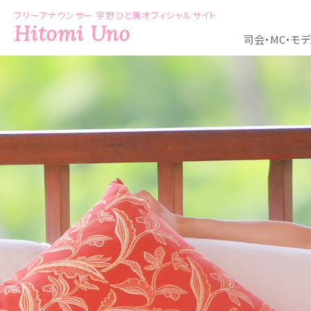
フリーアナウンサー 宇野ひと美オフィシャルサイト
Hitomi Uno
司会・MC・モ