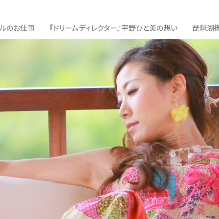
デルのお仕事
『ドリームディレクター』
宇野ひと美の想い
琵琶湖