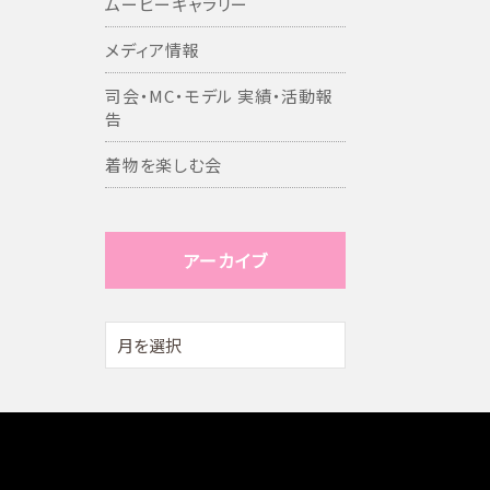
ムービーギャラリー
メディア情報
司会・MC・モデル 実績・活動報
告
着物を楽しむ会
アーカイブ
アー
カ
イ
ブ